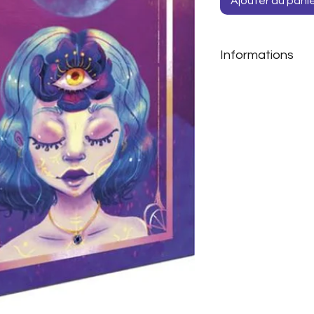
Ajouter au pani
Informations
Stéphanie Abella
Noémie Tricoche (