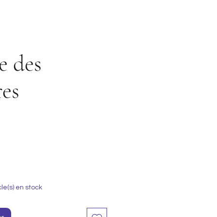
e des
es
cle(s) en stock