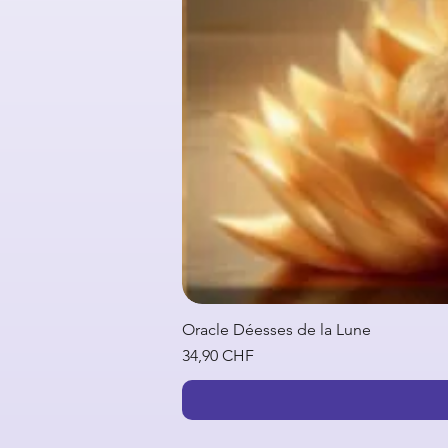
Oracle Déesses de la Lune
Prix
34,90 CHF