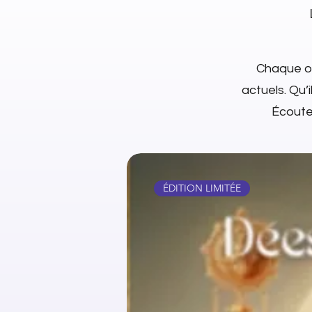
Chaque ob
actuels. Qu’i
Écoutez
ÉDITION LIMITÉE