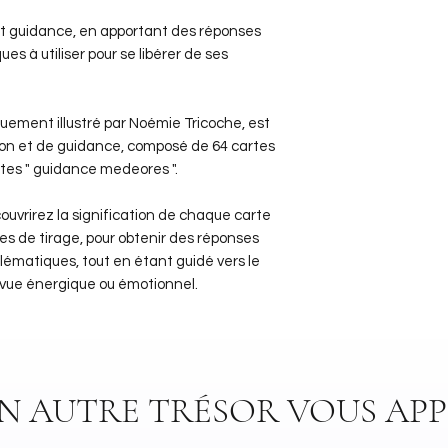
et guidance, en apportant des réponses
ues à utiliser pour se libérer de ses
uement illustré par Noémie Tricoche, est
ion et de guidance, composé de 64 cartes
artes " guidance medeores ".
couvrirez la signification de chaque carte
es de tirage, pour obtenir des réponses
blématiques, tout en étant guidé vers le
e vue énergique ou émotionnel.
UN AUTRE TRÉSOR VOUS APP