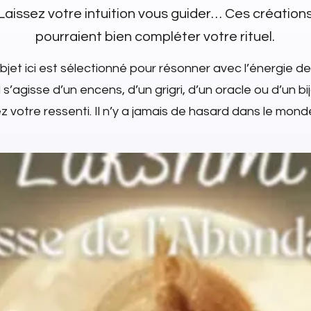
Laissez votre intuition vous guider… Ces création
pourraient bien compléter votre rituel.
jet ici est sélectionné pour résonner avec l’énergie de
l s’agisse d’un encens, d’un grigri, d’un oracle ou d’un bi
 votre ressenti. Il n’y a jamais de hasard dans le monde