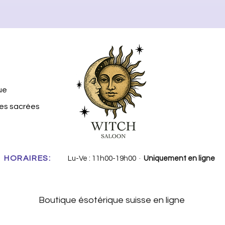
ue
tes sacrées
HORAIRES:
Lu-Ve : 11h00-19h00 ·
Uniquement en ligne
Boutique ésotérique suisse en ligne