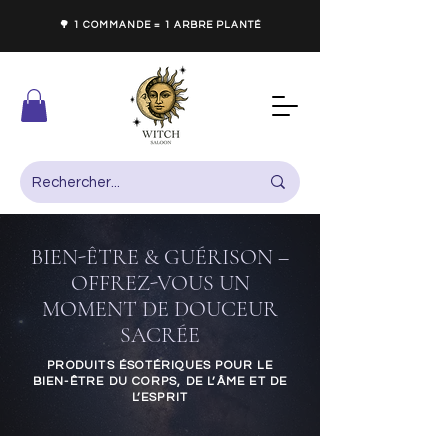
🌳 1 COMMANDE = 1 ARBRE PLANTÉ
BIEN-ÊTRE & GUÉRISON –
OFFREZ-VOUS UN
MOMENT DE DOUCEUR
SACRÉE
PRODUITS ÉSOTÉRIQUES POUR LE
BIEN-ÊTRE DU CORPS, DE L’ÂME ET DE
L’ESPRIT