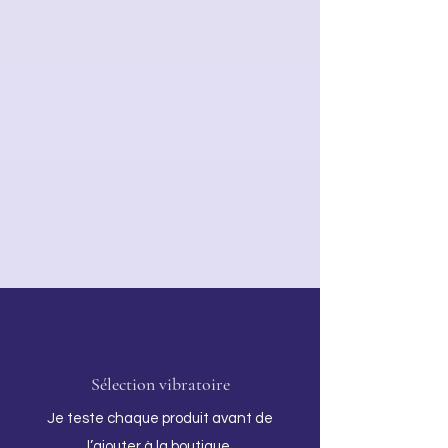
Sélection vibratoire
Je teste chaque produit avant de
l’ajouter à la boutique.