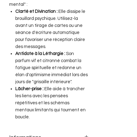
mental" :
Clarté et Divination :
Elle dissipe le
brouillard psychique. Utilisez-la
avant un tirage de cartes ou une
séance d'écriture automatique
pour favoriser une réception claire
des messages.
Antidote à la Léthargie :
Son
parfum vif et citronné combat la
fatigue spirituelle et redonne un
élan d'optimisme immédiat lors des
jours de "grisaille intérieure".
Lâcher-prise :
Elle aide à trancher
les liens avec les pensées
répétitives et les schémas
mentaux limitants qui tournent en
boucle.