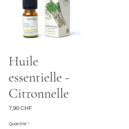
Huile
essentielle -
Citronnelle
Prix
7,90 CHF
Quantité
*