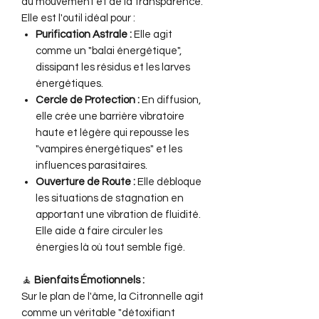
du mouvement et de la transparence.
Elle est l'outil idéal pour :
Purification Astrale :
Elle agit
comme un "balai énergétique",
dissipant les résidus et les larves
énergétiques.
Cercle de Protection :
En diffusion,
elle crée une barrière vibratoire
haute et légère qui repousse les
"vampires énergétiques" et les
influences parasitaires.
Ouverture de Route :
Elle débloque
les situations de stagnation en
apportant une vibration de fluidité.
Elle aide à faire circuler les
énergies là où tout semble figé.
🧘
Bienfaits Émotionnels :
Sur le plan de l'âme, la Citronnelle agit
comme un véritable "détoxifiant