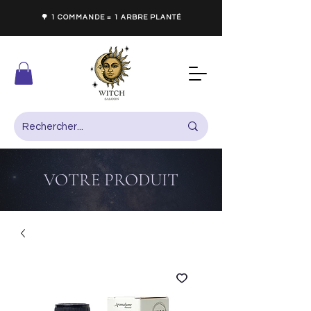
🌳 1 COMMANDE = 1 ARBRE PLANTÉ
VOTRE PRODUIT