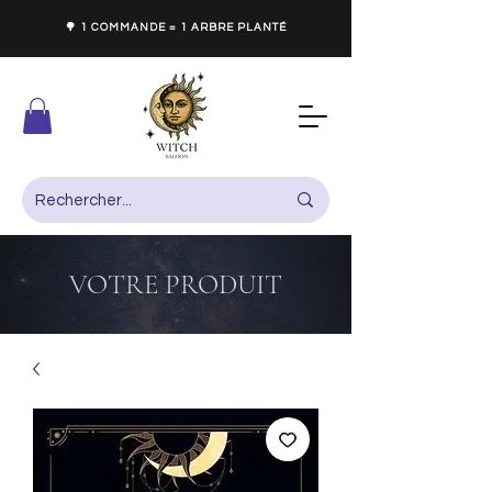
🌳 1 COMMANDE = 1 ARBRE PLANTÉ
VOTRE PRODUIT