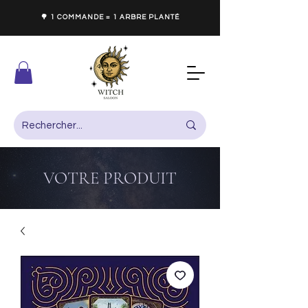
🌳 1 COMMANDE = 1 ARBRE PLANTÉ
VOTRE PRODUIT