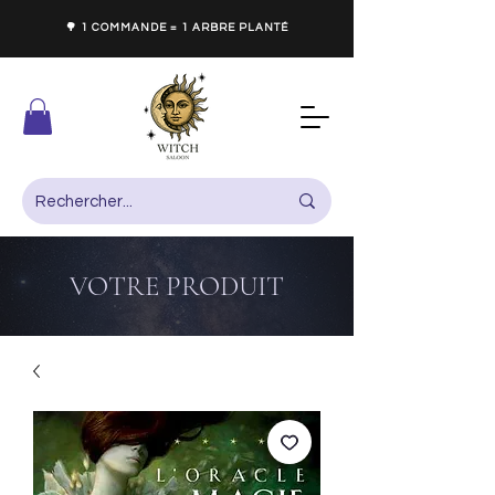
🌳 1 COMMANDE = 1 ARBRE PLANTÉ
VOTRE PRODUIT