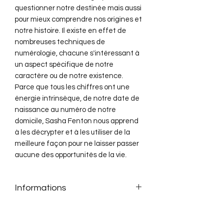
questionner notre destinée mais aussi
pour mieux comprendre nos origines et
notre histoire. Il existe en effet de
nombreuses techniques de
numérologie, chacune s'intéressant à
un aspect spécifique de notre
caractère ou de notre existence.
Parce que tous les chiffres ont une
énergie intrinsèque, de notre date de
naissance au numéro de notre
domicile, Sasha Fenton nous apprend
à les décrypter et à les utiliser de la
meilleure façon pour ne laisser passer
aucune des opportunités de la vie.
Informations
BONUS inclus : Carte ou affiche
Sasha Fenton (Auteur)