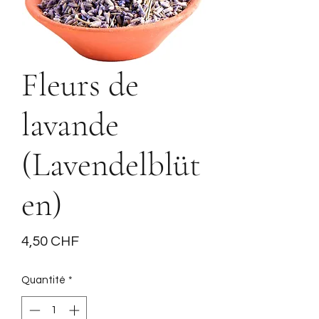
Fleurs de
lavande
(Lavendelblüt
en)
Prix
4,50 CHF
Quantité
*