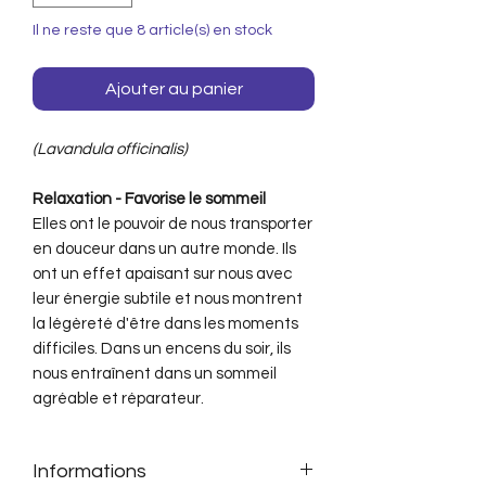
Il ne reste que 8 article(s) en stock
Ajouter au panier
(Lavandula officinalis)
Relaxation - Favorise le sommeil
Elles ont le pouvoir de nous transporter
en douceur dans un autre monde. Ils
ont un effet apaisant sur nous avec
leur énergie subtile et nous montrent
la légèreté d'être dans les moments
difficiles. Dans un encens du soir, ils
nous entraînent dans un sommeil
agréable et réparateur.
Informations