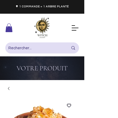
🌳 1 COMMANDE = 1 ARBRE PLANTÉ
VOTRE PRODUIT