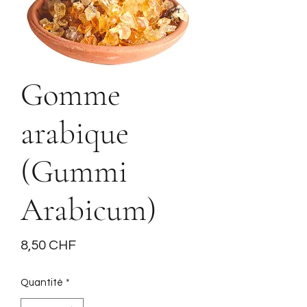
Gomme
arabique
(Gummi
Arabicum)
Prix
8,50 CHF
Quantité
*