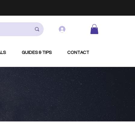
Log In
ALS
GUIDES & TIPS
CONTACT