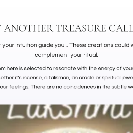
F ANOTHER TREASURE CALL
 your intuition guide you... These creations could 
complement your ritual.
em here is selected to resonate with the energy of you
ther it's incense, a talisman, an oracle or spiritual jewell
your feelings. There are no coincidences in the subtle wo