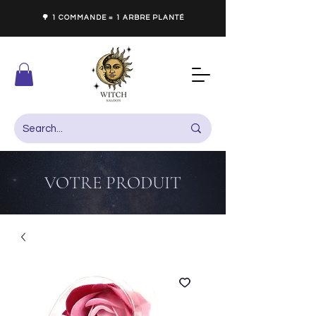
🌳 1 COMMANDE = 1 ARBRE PLANTÉ
VOTRE PRODUIT