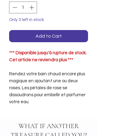
Only 3 left in stock
Add to Cart
*** Disponible jusqu'à rupture de stock.
Cet article ne reviendra plus ***
Rendez votre bain chaud encore plus
magique en ajoutant une ou deux
roses. Les pétales de rose se
dissoudrons pour embellir et parfumer
votre eau.
WHAT IF ANOTHER
TREASURE CALLED YOU?