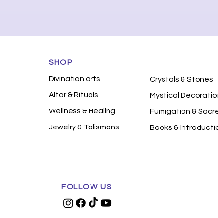
SHOP
Divination arts
Crystals & Stones
Altar & Rituals
Mystical Decoratio
Wellness & Healing
Fumigation & Sacr
Jewelry & Talismans
Books & Introducti
FOLLOW US