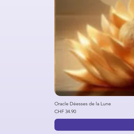
Oracle Déesses de la Lune
Price
CHF 34.90