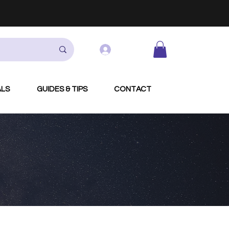
Log In
ALS
GUIDES & TIPS
CONTACT