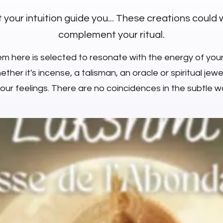
 your intuition guide you... These creations could 
complement your ritual.
em here is selected to resonate with the energy of you
ther it's incense, a talisman, an oracle or spiritual jewell
your feelings. There are no coincidences in the subtle wo