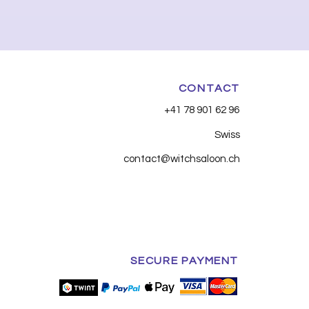
CONTACT
+41 78 901 62 96
Swiss
contact@witchsaloon.ch
SECURE PAYMENT