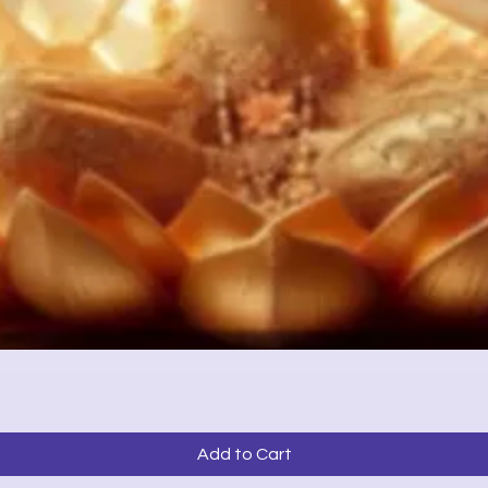
Quick View
Add to Cart