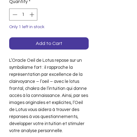
Quantity
*
Only 1 left in stock
Add to Cart
L’Oracle Oeil de Lotus repose sur un
symbolisme fort : il rapproche la
représentation par excellence de la
clairvoyance – l’oeil – avec le lotus
frontal, chakra de l’intuition qui donne
accès à la connaissance. Ainsi, par ses
images originales et explicites, l’Oeil
de Lotus vous aidera à trouver des
réponses à vos questionnements,
développer votre intuition et stimuler
votre analyse personnelle.