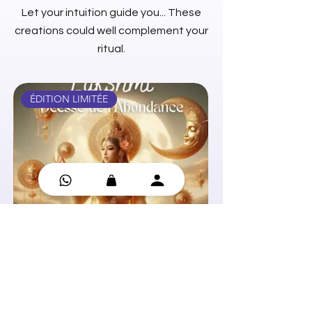
Let your intuition guide you... These
creations could well complement your
ritual.
ÉDITION LIMITÉE
Oracle Déesses de la Lune
Huile essentielle - C