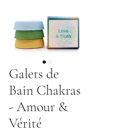
Galets de
Bain Chakras
- Amour &
Vérité