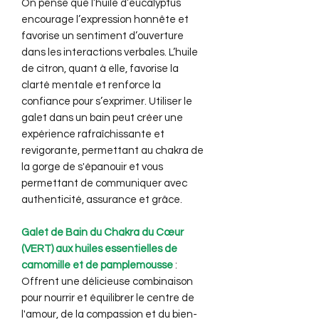
On pense que l’huile d’eucalyptus
encourage l’expression honnête et
favorise un sentiment d’ouverture
dans les interactions verbales. L’huile
de citron, quant à elle, favorise la
clarté mentale et renforce la
confiance pour s’exprimer. Utiliser le
galet dans un bain peut créer une
expérience rafraîchissante et
revigorante, permettant au chakra de
la gorge de s'épanouir et vous
permettant de communiquer avec
authenticité, assurance et grâce.
Galet de Bain du Chakra du Cœur
(VERT) aux huiles essentielles de
camomille et de pamplemousse
:
Offrent une délicieuse combinaison
pour nourrir et équilibrer le centre de
l'amour, de la compassion et du bien-