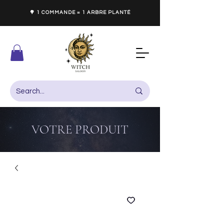
🌳 1 COMMANDE = 1 ARBRE PLANTÉ
VOTRE PRODUIT