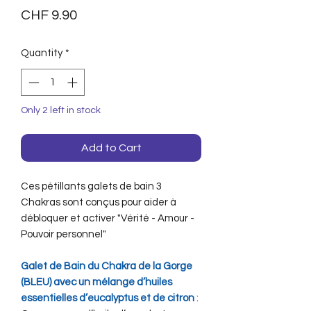
Price
CHF 9.90
Quantity
*
Only 2 left in stock
Add to Cart
Ces pétillants galets de bain 3
Chakras sont conçus pour aider à
débloquer et activer "Vérité - Amour -
Pouvoir personnel"
Galet de Bain du Chakra de la Gorge
(BLEU) avec un mélange d’huiles
essentielles d’eucalyptus et de citron
: