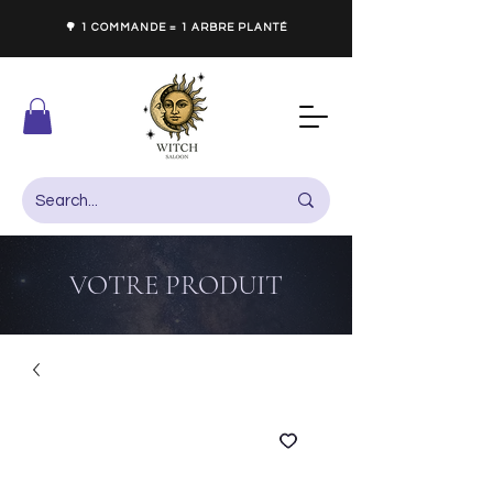
🌳 1 COMMANDE = 1 ARBRE PLANTÉ
VOTRE PRODUIT