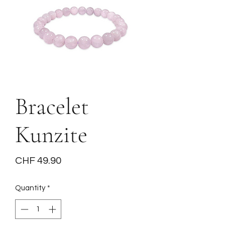
Bracelet
Kunzite
Price
CHF 49.90
Quantity
*