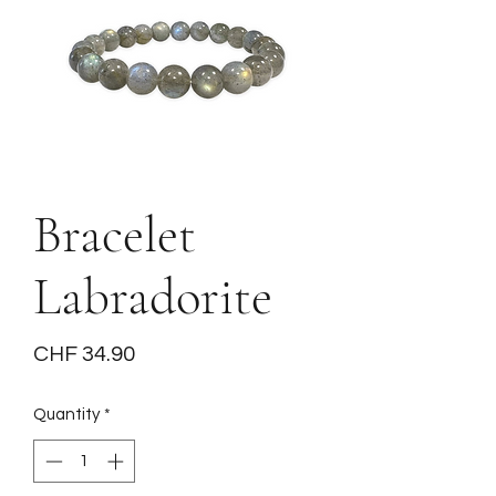
Bracelet
Labradorite
Price
CHF 34.90
Quantity
*