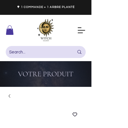
🌳 1 COMMANDE = 1 ARBRE PLANTÉ
VOTRE PRODUIT