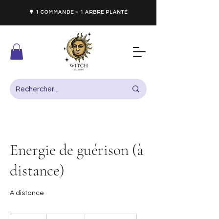
🌳 1 COMMANDE = 1 ARBRE PLANTÉ
Energie de guérison (à
distance)
A distance
80