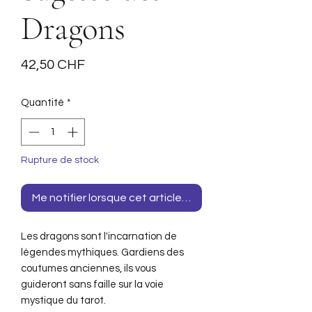
Dragons
Prix
42,50 CHF
Quantité
*
Rupture de stock
Me notifier lorsque cet article est disponible
Les dragons sont l'incarnation de
légendes mythiques. Gardiens des
coutumes anciennes, ils vous
guideront sans faille sur la voie
mystique du tarot.