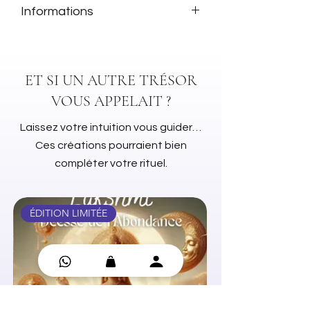
Informations
Shawn MacKenzie
Firat Solhan
ET SI UN AUTRE TRÉSOR
VOUS APPELAIT ?
Laissez votre intuition vous guider…
Ces créations pourraient bien
compléter votre rituel.
ÉDITION LIMITÉE