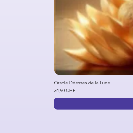
Oracle Déesses de la Lune
Prix
34,90 CHF