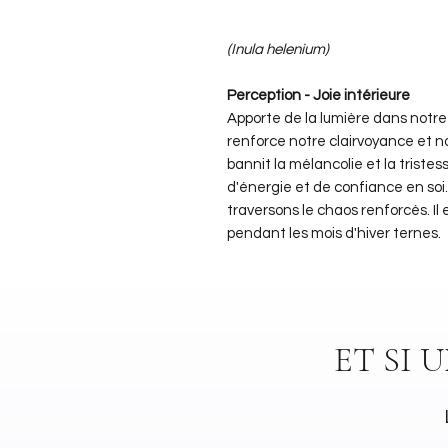
(Inula helenium)
Perception - Joie intérieure
Apporte de la lumière dans notr
renforce notre clairvoyance et n
bannit la mélancolie et la tristess
d'énergie et de confiance en soi. 
traversons le chaos renforcés. Il
pendant les mois d'hiver ternes.
ET SI 