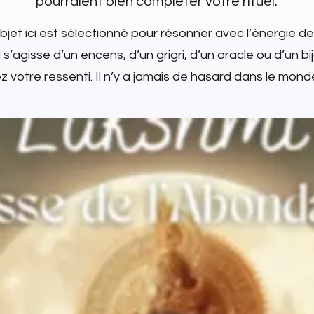
pourraient bien compléter votre rituel.
jet ici est sélectionné pour résonner avec l’énergie de
l s’agisse d’un encens, d’un grigri, d’un oracle ou d’un bi
 votre ressenti. Il n’y a jamais de hasard dans le monde