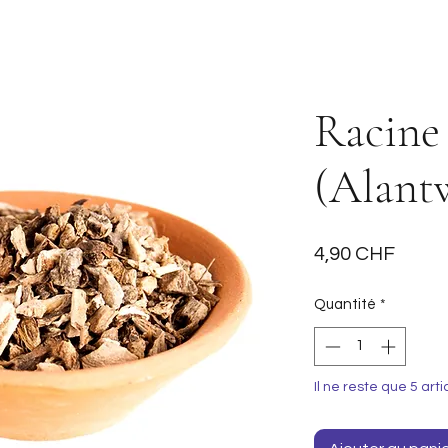
Racine
(Alant
Prix
4,90 CHF
Quantité
*
Il ne reste que 5 arti