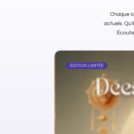
Chaque ob
actuels. Qu’i
Écoutez
ÉDITION LIMITÉE