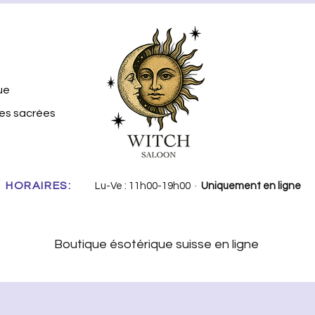
ue
tes sacrées
HORAIRES:
Lu-Ve : 11h00-19h00 ·
Uniquement en ligne
Boutique ésotérique suisse en ligne