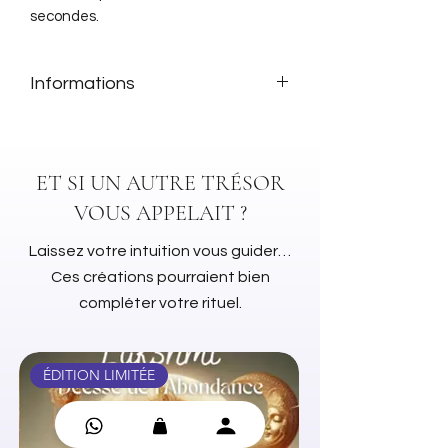
secondes.
Informations
Matière :
Résine, cristal, pierres
précieuses, cuivre
Dimensions :
7x7cm
ET SI UN AUTRE TRÉSOR
VOUS APPELAIT ?
Laissez votre intuition vous guider…
Ces créations pourraient bien
compléter votre rituel.
ÉDITION LIMITÉE