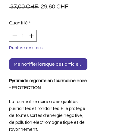
Prix
Prix
 37,00 CHF 
29,60 CHF
original
promotionnel
Quantité
*
Rupture de stock
Me notifier lorsque cet article est disponible
Pyramide orgonite en tourmaline noire
- PROTECTION
La tourmaline noire a des qualités
purifiantes et fondantes. Elle protège
de toutes sortes d'énergie négative,
de pollution électromagnétique et de
rayonnement.