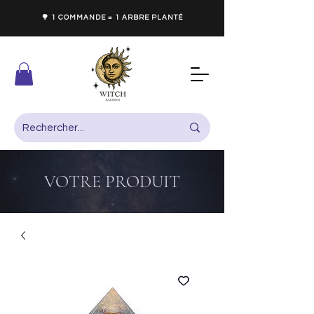
🌳 1 COMMANDE = 1 ARBRE PLANTÉ
VOTRE PRODUIT