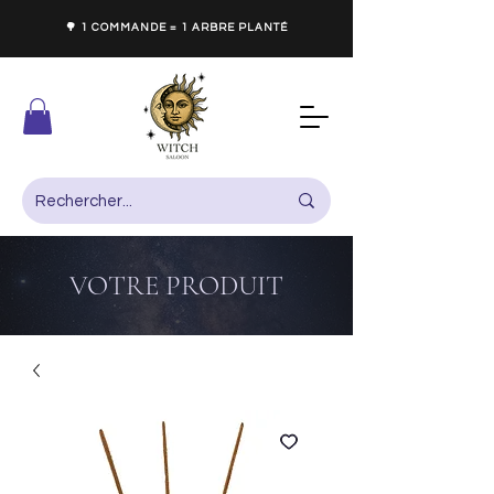
🌳 1 COMMANDE = 1 ARBRE PLANTÉ
VOTRE PRODUIT