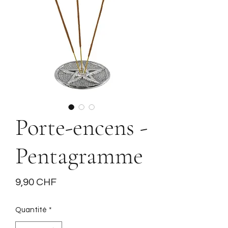
Porte-encens -
Pentagramme
Prix
9,90 CHF
Quantité
*