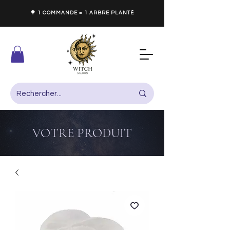
🌳 1 COMMANDE = 1 ARBRE PLANTÉ
VOTRE PRODUIT