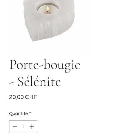
Porte-bougie
- Sélénite
Prix
20,00 CHF
Quantité
*