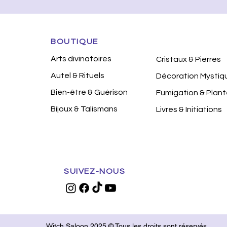
BOUTIQUE
Arts divinatoires
Cristaux & Pierres
Autel & Rituels
Décoration Mystiq
Bien-être & Guérison
Fumigation & Plan
Bijoux & Talismans
Livres & Initiations
SUIVEZ-NOUS
Witch Saloon 2025 © Tous les droits sont réservés