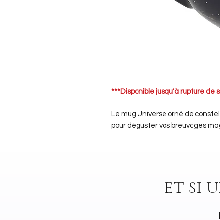
***Disponible jusqu'à rupture de s
Le mug Universe orné de constella
pour déguster vos breuvages ma
ET SI 