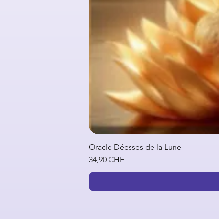
Oracle Déesses de la Lune
Prix
34,90 CHF