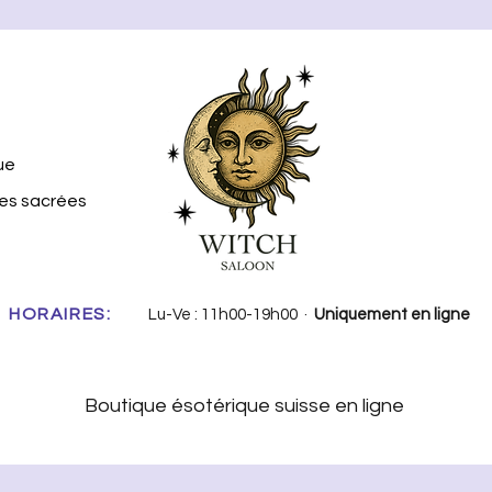
ue
tes sacrées
HORAIRES:
Lu-Ve : 11h00-19h00 ·
Uniquement en ligne
Boutique ésotérique suisse en ligne