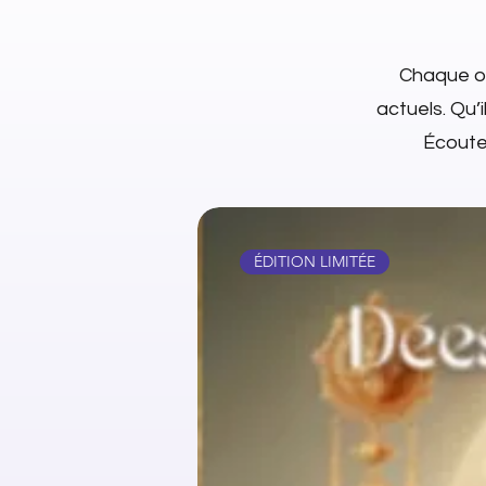
Chaque ob
actuels. Qu’i
Écoutez
ÉDITION LIMITÉE