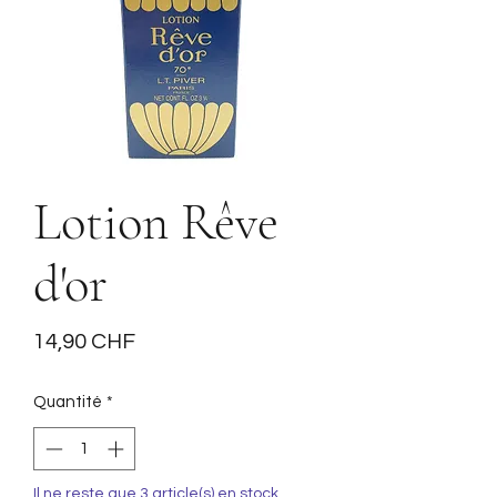
Lotion Rêve
d'or
Prix
14,90 CHF
Quantité
*
Il ne reste que 3 article(s) en stock