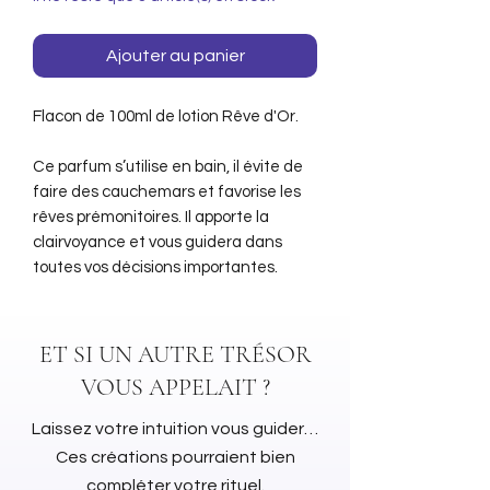
Ajouter au panier
Flacon de 100ml de lotion Rêve d'Or.
Ce parfum s’utilise en bain, il évite de
faire des cauchemars et favorise les
rêves prémonitoires. Il apporte la
clairvoyance et vous guidera dans
toutes vos décisions importantes.
ET SI UN AUTRE TRÉSOR
VOUS APPELAIT ?
Laissez votre intuition vous guider…
Ces créations pourraient bien
compléter votre rituel.