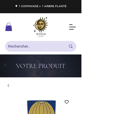
🌳 1 COMMANDE = 1 ARBRE PLANTÉ
VOTRE PRODUIT