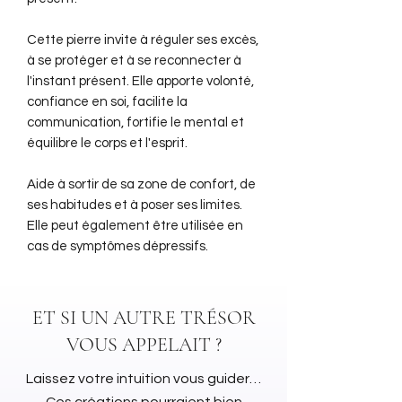
Cette pierre invite à réguler ses excès,
à se protéger et à se reconnecter à
l'instant présent. Elle apporte volonté,
confiance en soi, facilite la
communication, fortifie le mental et
équilibre le corps et l'esprit.
Aide à sortir de sa zone de confort, de
ses habitudes et à poser ses limites.
Elle peut également être utilisée en
cas de symptômes dépressifs.
ET SI UN AUTRE TRÉSOR
VOUS APPELAIT ?
Laissez votre intuition vous guider…
Ces créations pourraient bien