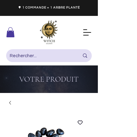
🌳 1 COMMANDE = 1 ARBRE PLANTÉ
VOTRE PRODUIT