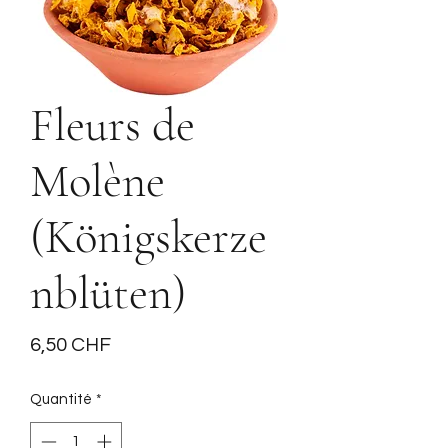
Fleurs de
Molène
(Königskerze
nblüten)
Prix
6,50 CHF
Quantité
*