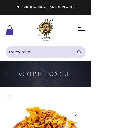
🌳 1 COMMANDE = 1 ARBRE PLANTÉ
VOTRE PRODUIT