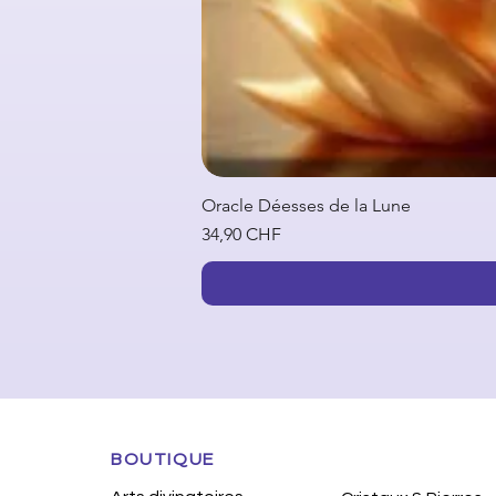
Oracle Déesses de la Lune
Prix
34,90 CHF
BOUTIQUE