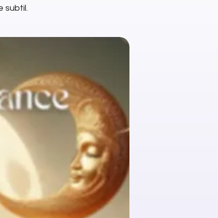
 subtil.
NEW