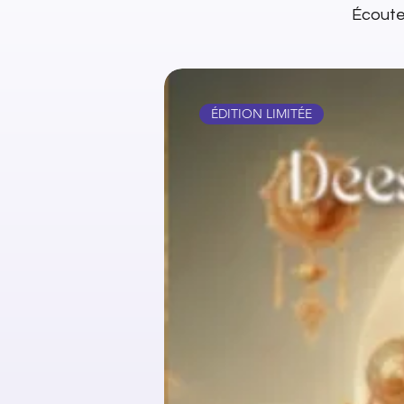
Écoutez
ÉDITION LIMITÉE