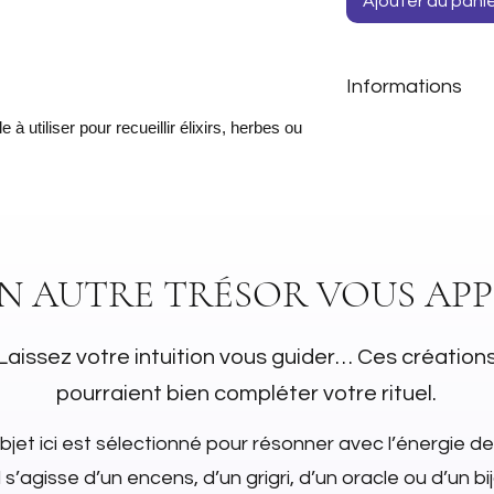
Ajouter au pani
Informations
 à utiliser pour recueillir élixirs, herbes ou
Dimensions : 200
Matière : Verre
UN AUTRE TRÉSOR VOUS APP
Laissez votre intuition vous guider… Ces création
pourraient bien compléter votre rituel.
jet ici est sélectionné pour résonner avec l’énergie de
l s’agisse d’un encens, d’un grigri, d’un oracle ou d’un bi