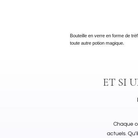
Bouteille en verre en forme de trèfle
toute autre potion magique.
ET SI 
Chaque ob
actuels. Qu’i