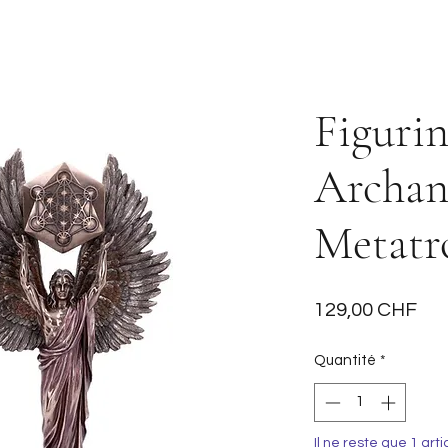
Figurin
Archan
Metatr
Pri
129,00 CHF
Quantité
*
Il ne reste que 1 arti