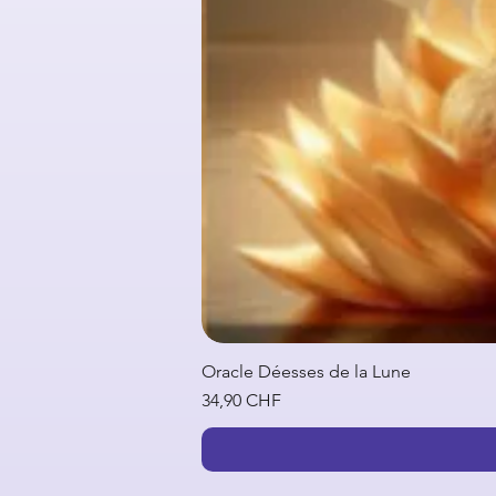
Oracle Déesses de la Lune
Prix
34,90 CHF