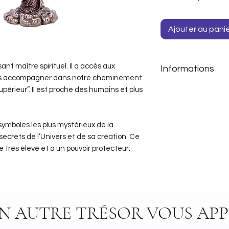
Ajouter au pani
nt maître spirituel. Il a accès aux
Informations
ous accompagner dans notre cheminement
érieur”. Il est proche des humains et plus
Matière: Résine 
Détails peints à 
Dimensions: 35 
ymboles les plus mystérieux de la
secrets de l’Univers et de sa création. Ce
e très élevé et a un pouvoir protecteur.
UN AUTRE TRÉSOR VOUS APP