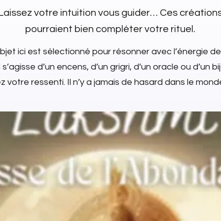
Laissez votre intuition vous guider… Ces création
pourraient bien compléter votre rituel.
jet ici est sélectionné pour résonner avec l’énergie de
l s’agisse d’un encens, d’un grigri, d’un oracle ou d’un bi
 votre ressenti. Il n’y a jamais de hasard dans le monde