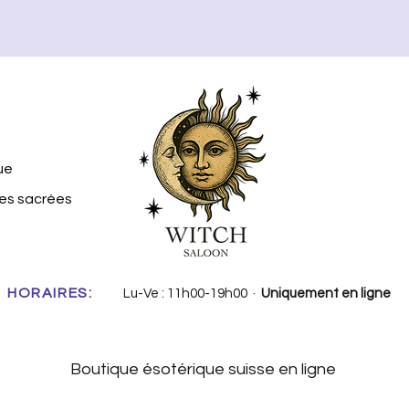
ue
tes sacrées
HORAIRES:
Lu-Ve : 11h00-19h00 ·
Uniquement en ligne
Boutique ésotérique suisse en ligne