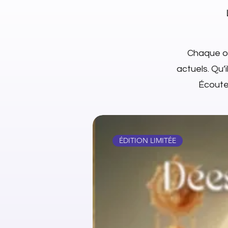
Chaque ob
actuels. Qu’i
Écoutez
ÉDITION LIMITÉE