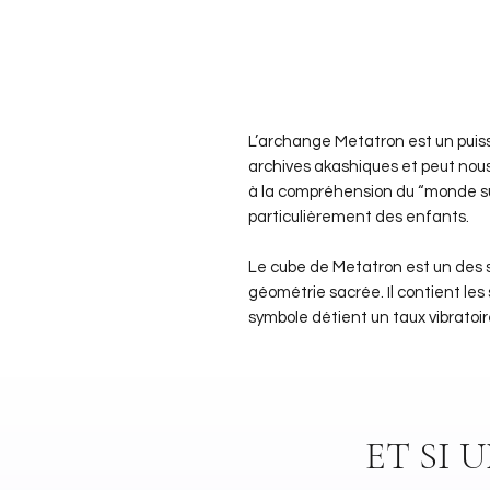
L’archange Metatron est un puissa
archives akashiques et peut n
à la compréhension du “monde sup
particulièrement des enfants.
Le cube de Metatron est un des s
géométrie sacrée. Il contient les 
symbole détient un taux vibratoir
ET SI 