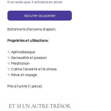
Il ne reste que 3 article(s) en stock
Ajouter au panier
Bâtonnets d'encens d'opium.
Propriétés et utilisations :
✨ Aphrodisiaque
✨ Sensualité et passion
✨ Méditation
✨ Calme l'anxiété et le stress
✨ Rêve et voyage
Prix à l'unité (1 pièce).
ET SI UN AUTRE TRÉSOR