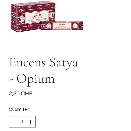
Encens Satya
- Opium
Prix
2,80 CHF
Quantité
*