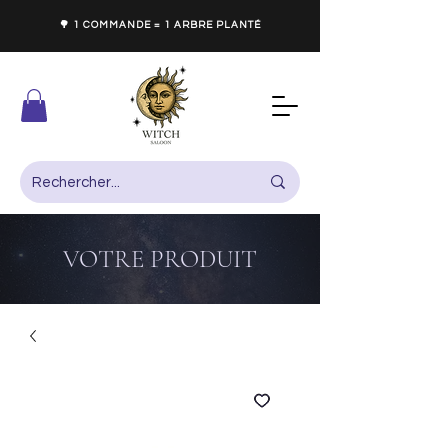
🌳 1 COMMANDE = 1 ARBRE PLANTÉ
VOTRE PRODUIT