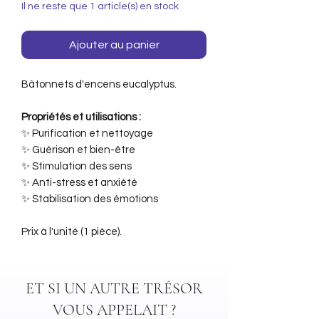
Il ne reste que 1 article(s) en stock
Ajouter au panier
Bâtonnets d'encens eucalyptus.
Propriétés et utilisations :
✨ Purification et nettoyage
✨ Guérison et bien-être
✨ Stimulation des sens
✨ Anti-stress et anxiété
✨ Stabilisation des émotions
Prix à l'unité (1 pièce).
ET SI UN AUTRE TRÉSOR
VOUS APPELAIT ?