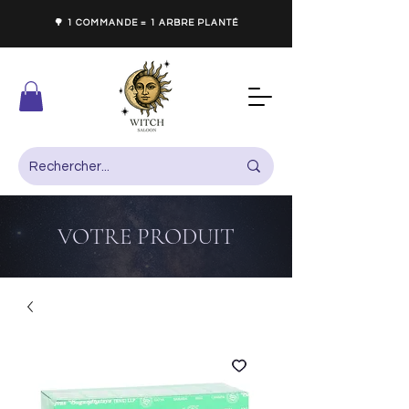
🌳 1 COMMANDE = 1 ARBRE PLANTÉ
VOTRE PRODUIT