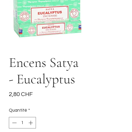
Encens Satya
- Eucalyptus
Prix
2,80 CHF
Quantité
*