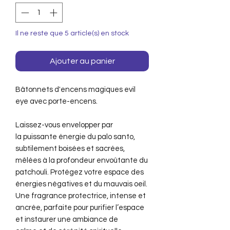
Il ne reste que 5 article(s) en stock
Ajouter au panier
Bâtonnets d'encens magiques evil
eye avec porte-encens.
Laissez-vous envelopper par
la puissante énergie du palo santo,
subtilement boisées et sacrées,
mêlées à la profondeur envoûtante du
patchouli. Protégez votre espace des
énergies négatives et du mauvais oeil.
Une fragrance protectrice, intense et
ancrée, parfaite pour purifier l’espace
et instaurer une ambiance de