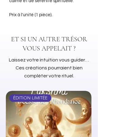
calme et de sérénité spirituelle.
Prix à l'unité (1 pièce).
ET SI UN AUTRE TRÉSOR
VOUS APPELAIT ?
Laissez votre intuition vous guider…
Ces créations pourraient bien
compléter votre rituel.
ÉDITION LIMITÉE