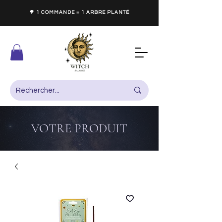
🌳 1 COMMANDE = 1 ARBRE PLANTÉ
VOTRE PRODUIT