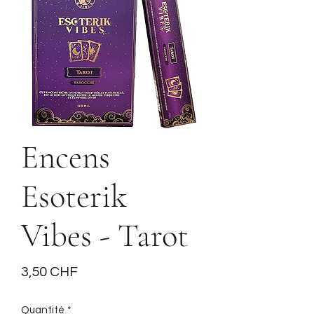
Encens
Esoterik
Vibes - Tarot
Prix
3,50 CHF
Quantité
*