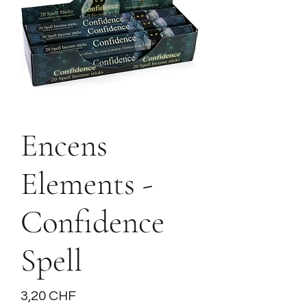
Encens
Elements -
Confidence
Spell
Prix
3,20 CHF