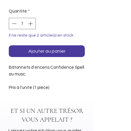
Quantité
*
Il ne reste que 2 article(s) en stock
Ajouter au panier
Bâtonnets d'encens Confidence Spell
au musc.
Prix à l'unité (1 pièce)
ET SI UN AUTRE TRÉSOR
VOUS APPELAIT ?
Laissez votre intuition vous guider…