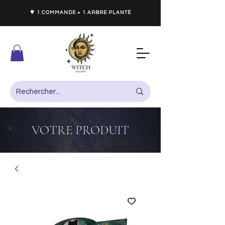
🌳 1 COMMANDE = 1 ARBRE PLANTÉ
VOTRE PRODUIT