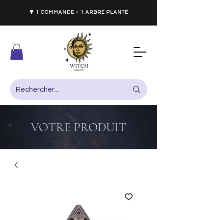
🌳 1 COMMANDE = 1 ARBRE PLANTÉ
VOTRE PRODUIT