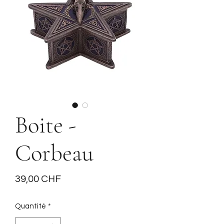
Boite -
Corbeau
Prix
39,00 CHF
Quantité
*