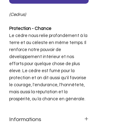
(Cedrus)
Protection - Chance
Le cèdre nous relie profondément à la
terre et au céleste en même temps. Il
renforce notre pouvoir de
développement intérieur et nos
efforts pour quelque chose de plus
élevé. Le cèdre est fumé pour la
protection et on dit aussi qu'il favorise
le courage, l'endurance, l'honnêteté,
mais aussi la réputation et la
prospérité, ou la chance en générale.
Informations
Sachet de 25gr