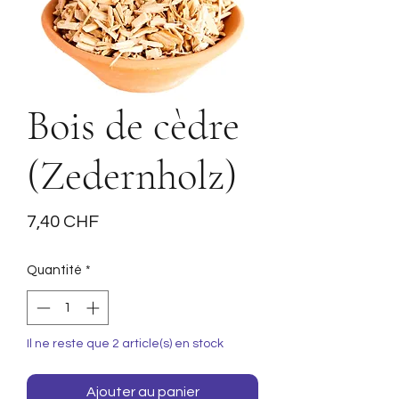
Bois de cèdre
(Zedernholz)
Prix
7,40 CHF
Quantité
*
Il ne reste que 2 article(s) en stock
Ajouter au panier