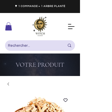
🌳 1 COMMANDE = 1 ARBRE PLANTÉ
VOTRE PRODUIT