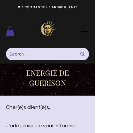
🌳 1 COMMANDE = 1 ARBRE PLANTÉ
ENERGIE DE
GUERISON
Cher(e)s client(e)s,
J’ai le plaisir de vous informer