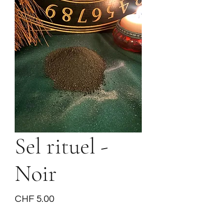
Sel rituel -
Noir
Price
CHF 5.00