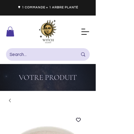
🌳 1 COMMANDE = 1 ARBRE PLANTÉ
VOTRE PRODUIT