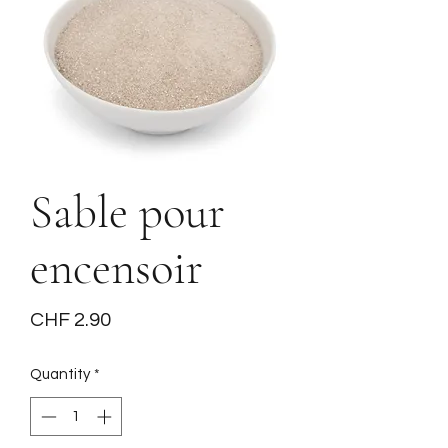
Sable pour
encensoir
Price
CHF 2.90
Quantity
*