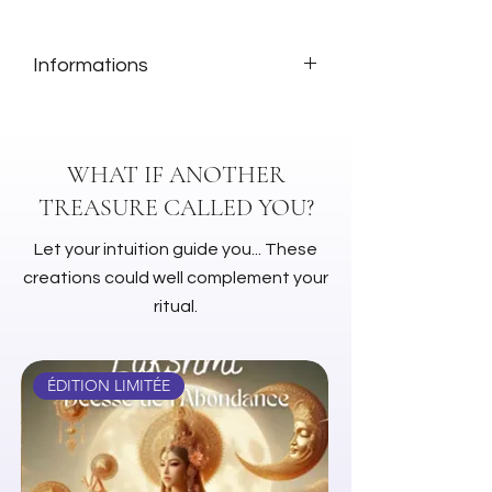
Informations
Sachet de 200gr
WHAT IF ANOTHER
TREASURE CALLED YOU?
Let your intuition guide you... These
creations could well complement your
ritual.
ÉDITION LIMITÉE