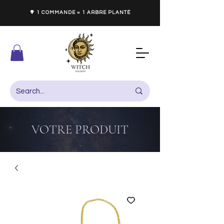
🌳 1 COMMANDE = 1 ARBRE PLANTÉ
VOTRE PRODUIT