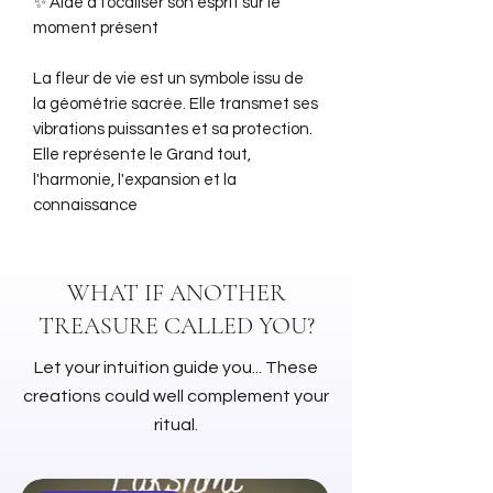
✨ Aide à focaliser son esprit sur le
moment présent
La fleur de vie est un symbole issu de
la géométrie sacrée. Elle transmet ses
vibrations puissantes et sa protection.
Elle représente le Grand tout,
l'harmonie, l'expansion et la
connaissance
WHAT IF ANOTHER
TREASURE CALLED YOU?
Let your intuition guide you... These
creations could well complement your
ritual.