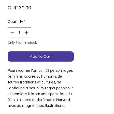
Price
CHF 39.90
Quantity
*
Only 1 left in stock
Add to Cart
Pour incarner l'amour, 53 personnages
féminins, sacrés ou humains, de
toutes traditions et cultures, de
l'antiquité à nos jours, regroupées pour
la première fois par une spécialiste du
féminin sacré et diplômée d'Harvard,
avec de magnifiques illustrations.