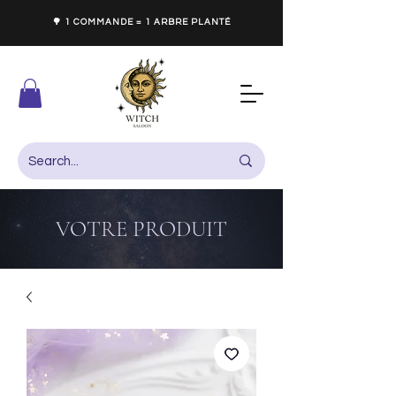
🌳 1 COMMANDE = 1 ARBRE PLANTÉ
VOTRE PRODUIT