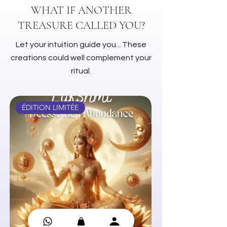
WHAT IF ANOTHER
TREASURE CALLED YOU?
Let your intuition guide you... These
creations could well complement your
ritual.
ÉDITION LIMITÉE