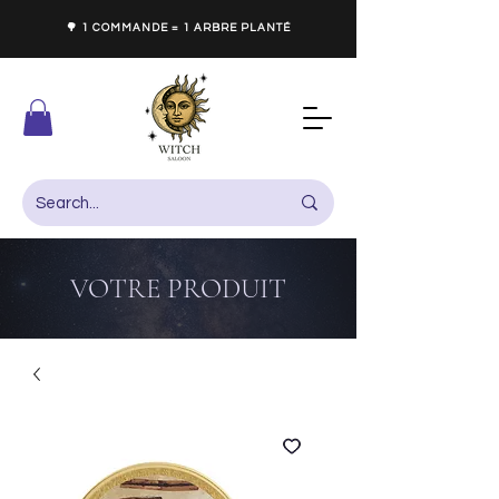
🌳 1 COMMANDE = 1 ARBRE PLANTÉ
VOTRE PRODUIT