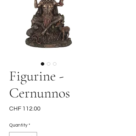
Figurine -
Cernunnos
Price
CHF 112.00
Quantity
*