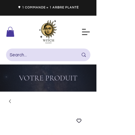
🌳 1 COMMANDE = 1 ARBRE PLANTÉ
VOTRE PRODUIT