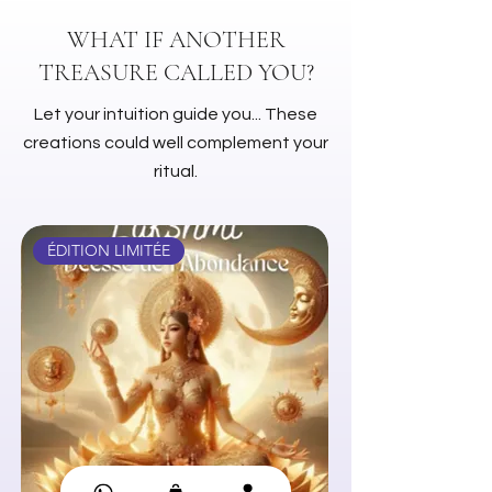
WHAT IF ANOTHER
TREASURE CALLED YOU?
Let your intuition guide you... These
creations could well complement your
ritual.
ÉDITION LIMITÉE