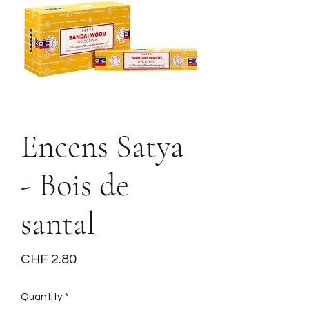
Encens Satya
- Bois de
santal
Price
CHF 2.80
Quantity
*