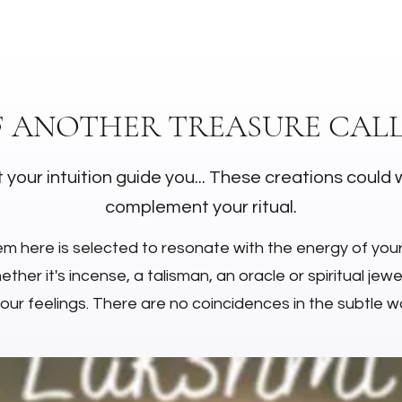
.
F ANOTHER TREASURE CALL
 your intuition guide you... These creations could 
complement your ritual.
em here is selected to resonate with the energy of you
ther it's incense, a talisman, an oracle or spiritual jewell
your feelings. There are no coincidences in the subtle wo