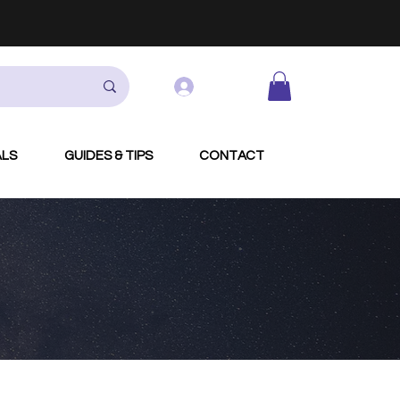
Log In
ALS
GUIDES & TIPS
CONTACT