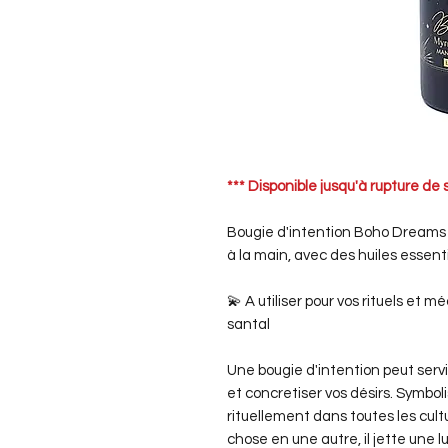
*** Disponible jusqu'à rupture de 
Bougie d'intention Boho Dreams 
à la main, avec des huiles essent
💫 A utiliser pour vos rituels et 
santal
Une bougie d'intention peut servi
et concretiser vos désirs. Symboli
rituellement dans toutes les cul
chose en une autre, il jette une 