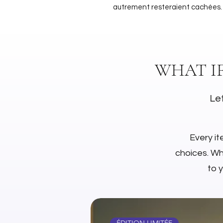
autrement resteraient cachées
WHAT I
Let
Every it
choices. Whe
to 