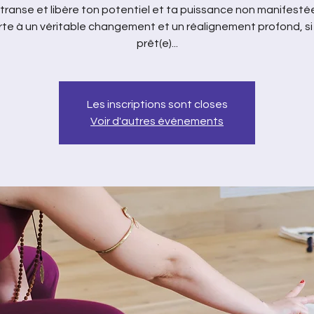
 transe et libère ton potentiel et ta puissance non manifesté
rte à un véritable changement et un réalignement profond, si
prêt(e)...
Les inscriptions sont closes
Voir d'autres événements