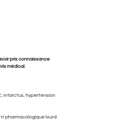
avoir pris connaissance 
vis médical.
 infarctus, hypertension 
ent pharmacologique lourd.