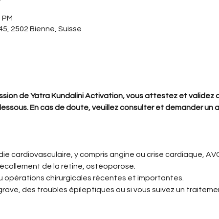
0 PM
5, 2502 Bienne, Suisse
ssion de Yatra Kundalini Activation, vous attestez et validez 
dessous. En cas de doute, veuillez consulter et demander un a
 cardiovasculaire, y compris angine ou crise cardiaque, AVC,
décollement de la rétine, ostéoporose.
 opérations chirurgicales récentes et importantes.
ave, des troubles épileptiques ou si vous suivez un traitem