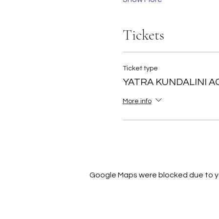
Tickets
Ticket type
YATRA KUNDALINI A
More info
Google Maps were blocked due to you