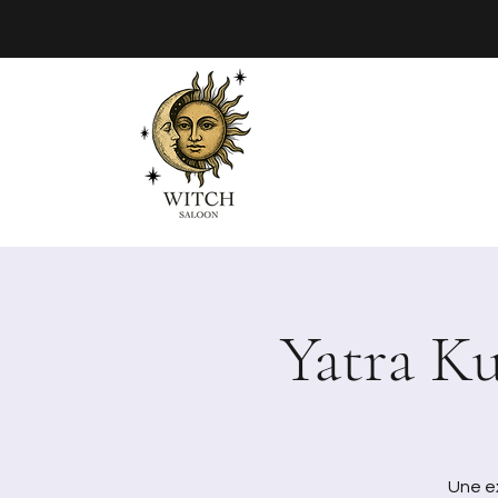
Yatra Ku
Une ex