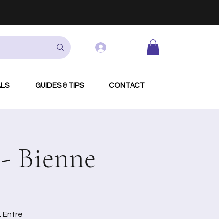
Log In
ALS
GUIDES & TIPS
CONTACT
 - Bienne
. Entre