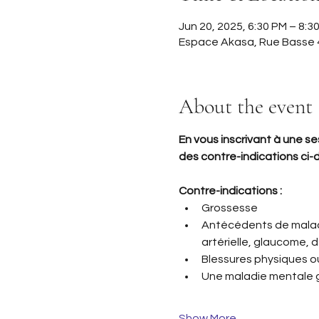
Jun 20, 2025, 6:30 PM – 8:3
Espace Akasa, Rue Basse 4
About the event
En vous inscrivant à une se
des contre-indications ci-
Contre-indications :
Grossesse
Antécédents de maladie
artérielle, glaucome, 
Blessures physiques ou
Une maladie mentale gr
Show More