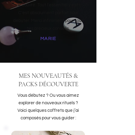
découvre. Tout l'essentiel y est !
C'est absolument parfait pour
débuter. Merci infiniment pour tous
tes précieux conseils.
MARIE
MES NOUVEAUTÉS &
PACKS DÉCOUVERTE
Vous débutez ? Ou vous aimez
explorer de nouveaux rituels ?
Voici quelques coffrets que j’ai
composés pour vous guider :