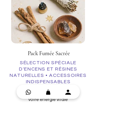
Pack Fumée Sacrée
SÉLECTION SPÉCIALE
D'ENCENS ET RÉSINES
NATURELLES • ACCESSOIRES
INDISPENSABLES
Purifiez votre espace de vie et
votre énergie vitale
Rupture de stock